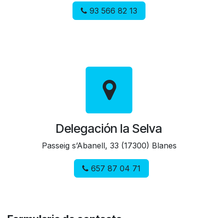
93 566 82 13
Delegación la Selva
Passeig s’Abanell, 33 (17300) Blanes
657 87 04 71