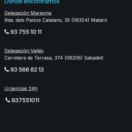
Donde encontrarnos
Delegación Maresme
Rda. dels Països Catalans, 35 (08304) Mataró
93 755 10 11
Delegación Vallés
Carretera de Terrasa, 374 (08206) Sabadell
93 566 82 13
Urgencias 24h
937551011