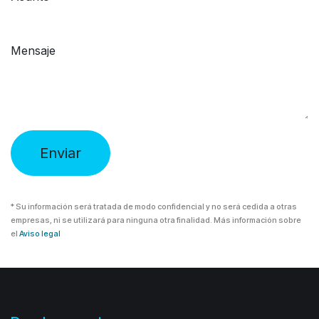
Mensaje
Enviar
* Su información será tratada de modo confidencial y no será cedida a otras
empresas, ni se utilizará para ninguna otra finalidad.
Más información sobre
el
Aviso legal