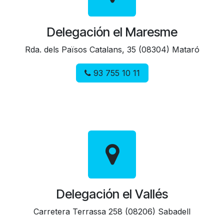
Delegación el Maresme
Rda. dels Països Catalans, 35 (08304) Mataró
93 755 10 11
Delegación el Vallés
Carretera Terrassa 258 (08206) Sabadell