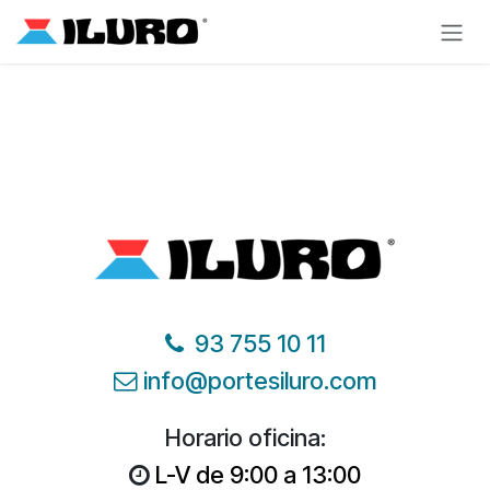
Ir al contenido
93 755 10 11
info@portesiluro.com
Horario oficina:
L-V de 9:00 a 13:00