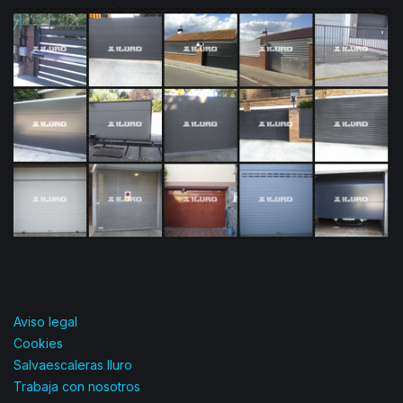
Aviso legal
Cookies
Salvaescaleras Iluro
Trabaja con nosotros